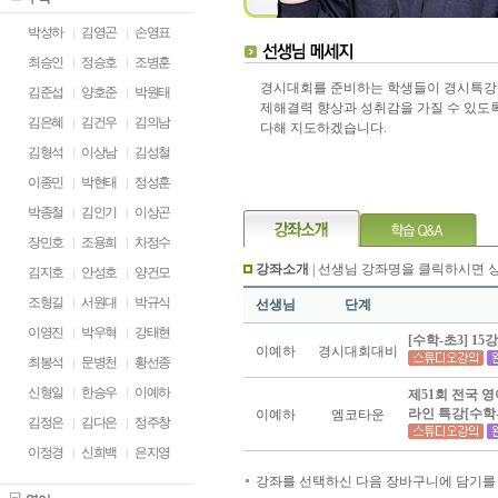
박성하
김영곤
손영표
최승인
정승호
조병훈
경시대회를 준비하는 학생들이 경시특강
김준섭
양호준
박원태
제해결력 향상과 성취감을 가질 수 있도
김은혜
김건우
김의남
다해 지도하겠습니다.
김형석
이상남
김성철
이종민
박현태
정성훈
박종철
김인기
이상곤
장민호
조용희
차정수
강좌소개
| 선생님 강좌명을 클릭하시면 
김지호
안성호
양건모
조형길
서원대
박규식
선생님
단계
이영진
박우혁
강태현
[수학-초3] 1
이예하
경시대회대비
최봉석
문병천
황선종
신형일
한승우
이예하
제51회 전국 
라인 특강[수학-
이예하
엠코타운
김정은
김다은
정주창
이정경
신희백
은지영
강좌를 선택하신 다음 장바구니에 담기를 