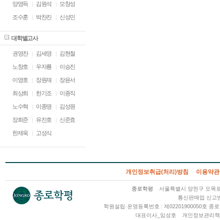
양영득
김원석
모창성
조수훈
박찬진
신성민
대학별고사
권영찬
김세영
김현철
노창호
우자룡
이승진
이영호
장원재
장윤서
최상희
한기조
이종직
노수혁
이종명
김성원
장희준
유진호
신준효
한제욱
고성식
개인정보취급(처리)방침
이용약관
종로학평
서울특별시 양천구 오목로 2
통신판매업 신고번호
학원설립·운영등록번호 : 제02201900050호
대표이사_임성호
개인정보관리책