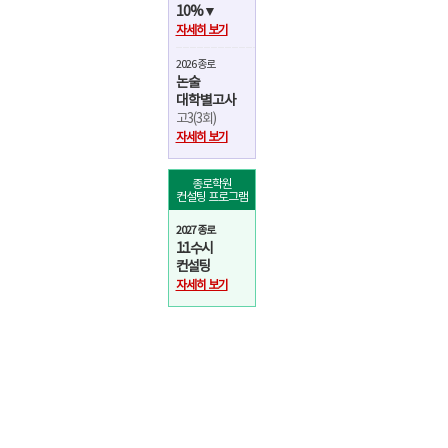
10%▼
자세히 보기
2026 종로
논술
대학별고사
고3(3회)
자세히 보기
종로학원
컨설팅 프로그램
2027 종로
1:1 수시
컨설팅
자세히 보기