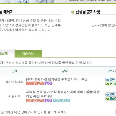
의 사고력, 경시 심화 수업 및 중등 내신 수업
 바탕으로 경시문항 해설에서도 초급 단계부
공지사항이 없습니
급단계까지 알기쉽게 강의해 드립니다.
개
| 선생님 강좌명을 클릭하시면 상세 정보를 확인하실 수 있습니다.
단계
강좌
맛보기
[수학-초4] 15강 단기완성 수학경시 대비 특강
경시대회대비
제51회 전국 영어/수학 학력경시대회 대비 기출문제 온
라인 특강[수학-초4]
엠코타운
 선택하신 다음 장바구니에 담기를 클릭해 주세요.