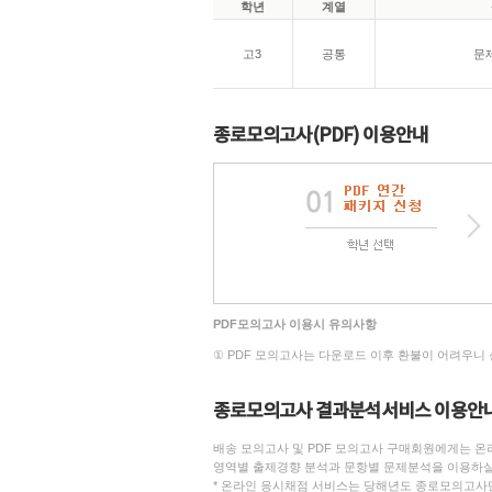
학년
계열
고3
공통
문
종로모의고사(PDF) 이용안내
PDF모의고사 이용시 유의사항
① PDF 모의고사는 다운로드 이후 환불이 어려우니
종로모의고사 결과분석서비스 이용안
배송 모의고사 및 PDF 모의고사 구매회원에게는 온
영역별 출제경향 분석과 문항별 문제분석을 이용하실
* 온라인 응시채점 서비스는 당해년도 종로모의고사