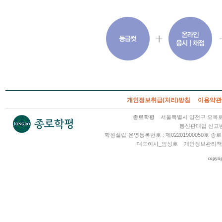
개인정보취급(처리)방침
이용약관
종로학평
서울특별시 양천구 오목로 2
통신판매업 신고번호
학원설립·운영등록번호 : 제02201900050호
대표이사_임성호
개인정보관리책
copyri