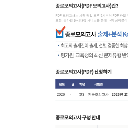
종로모의고사(PDF 모의고사)란?
PDF 모의고사는 시행 당일 오후 5시부터 PDF 파
또한, 온라인 응시채점 서비스를 통해 나의 성적분석 
종로모의고사(PDF) 신청하기
년도
월
학년
시험명
2026
-
고3
전국모의고사
2026년 고
종로모의고사 구성 안내