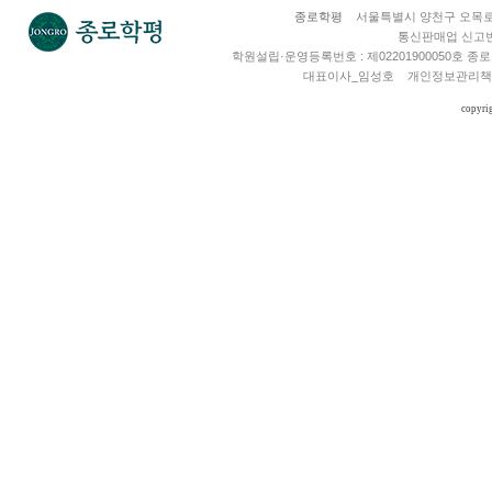
종로학평
서울특별시 양천구 오목로 2
통신판매업 신고번호
학원설립·운영등록번호 : 제02201900050호
대표이사_임성호
개인정보관리책
copyri