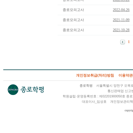
종로모의고사
2022-04-26
종로모의고사
2021-11-09
종로모의고사
2021-10-28
1
개인정보취급(처리)방침
이용약관
종로학평
서울특별시 양천구 오목로 2
통신판매업 신고번호
학원설립·운영등록번호 : 제02201900050호
대표이사_임성호
개인정보관리책
copyri