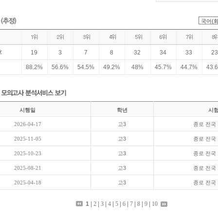
백분위
100
96
89
77
61
40
23
(수능지수)
원점수
96
70
58
45
32
23
15
표준점수
147
137
127
117
106
92
81
(수능지수)
19
3
7
8
32
34
33
23
백분위
88.2%
56.6%
54.5%
49.2%
48%
45.7%
44.7%
43.
100
96
89
77
61
40
23
(수능지수)
원점수
89
70
58
45
33
24
16
표준점수
147
137
127
117
106
92
81
(수능지수)
시행일
학년
시
백분위
2026-04-17
고3
종로 전국
100
96
89
77
61
40
23
(수능지수)
2025-11-05
고3
종로 전국
원점수
100
90
80
70
60
50
40
2025-10-23
고3
종로 전국
표준점수
-
-
-
-
-
-
-
(수능지수)
2025-08-21
고3
종로 전국
백분위
2025-04-18
고3
종로 전국
-
-
-
-
-
-
-
(수능지수)
1
|
2
|
3
|
4
|
5
|
6
|
7
|
8
|
9
|
10
원점수
100
92
86
77
65
51
37