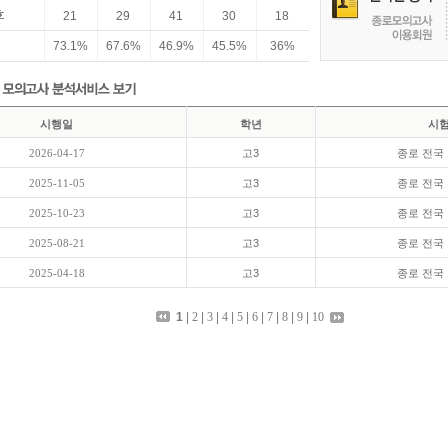
100
96
89
76
60
40
22
(수능지수)
21
29
41
30
18
원점수
92
81
70
56
39
22
11
73.1%
67.6%
46.9%
45.5%
36%
표준점수
146
134
126
118
108
91
79
(수능지수)
백분위
100
96
89
76
60
40
22
시행일
학년
시
(수능지수)
2026-04-17
고3
종로 전국
원점수
100
90
80
70
60
50
40
2025-11-05
고3
종로 전국
표준점수
-
-
-
-
-
-
-
(수능지수)
2025-10-23
고3
종로 전국
백분위
2025-08-21
고3
종로 전국
-
-
-
-
-
-
-
(수능지수)
2025-04-18
고3
종로 전국
원점수
100
96
91
85
76
59
19
표준점수
1
|
2
|
3
|
4
|
5
|
6
|
7
|
8
|
9
|
10
146
132
125
117
108
96
83
(수능지수)
)
백분위
100
96
90
77
61
40
23
(수능지수)
원점수
100
93
88
82
73
58
20
표준점수
146
132
125
117
108
96
83