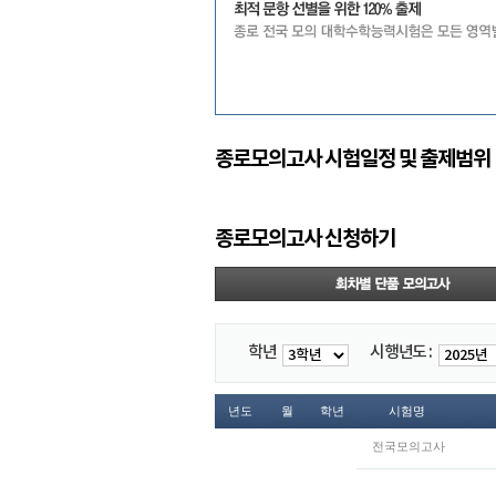
종로모의고사 시험일정 및 출제범위
종로모의고사 신청하기
학년
시행년도 :
년도
월
학년
시험명
전국모의고사